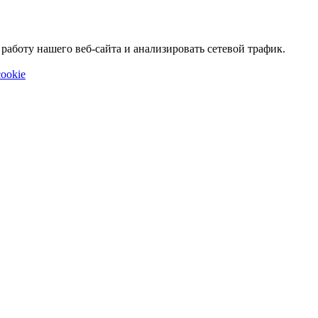
аботу нашего веб-сайта и анализировать сетевой трафик.
ookie