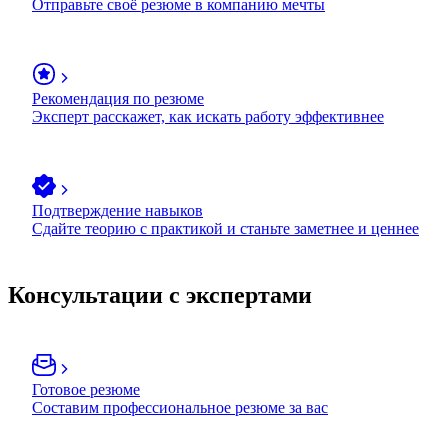
Отправьте своё резюме в компанию мечты
Рекомендация по резюме
Эксперт расскажет, как искать работу эффективнее
Подтверждение навыков
Сдайте теорию с практикой и станьте заметнее и ценнее
Консультации с экспертами
Готовое резюме
Составим профессиональное резюме за вас