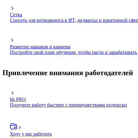
Сетка
Соцсеть для нетворкинга в ИТ, диджитал и креативной сфе
Развитие навыков и карьеры
Постройте свой план обучения, чтобы расти и зарабатывать
Привлечение внимания работодателей
hh PRO
Получите работу быстрее с преимуществами подписки
Хочу у вас работать