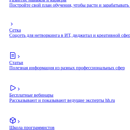
Постройте свой план обучения, чтобы расти и зарабатывать
Сетка
Соцсеть для нетворкинга в ИТ, диджитал и креативной сфе
Статьи
Полезная информация из разных профессиональных сфер
Бесплатные вебинары
Рассказывают и показывают ведущие эксперты hh.ru
Школа программистов