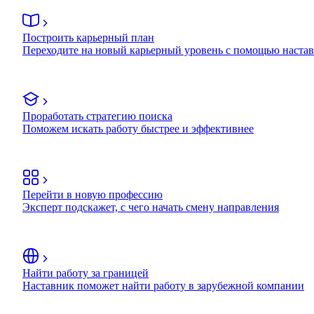
Построить карьерный план
Переходите на новый карьерный уровень с помощью наста
Проработать стратегию поиска
Поможем искать работу быстрее и эффективнее
Перейти в новую профессию
Эксперт подскажет, с чего начать смену направления
Найти работу за границей
Наставник поможет найти работу в зарубежной компании