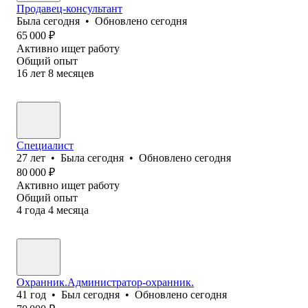
Продавец-консультант
Была
сегодня
•
Обновлено
сегодня
65 000
₽
Активно ищет работу
Общий опыт
16
лет
8
месяцев
Специалист
27
лет
•
Была
сегодня
•
Обновлено
сегодня
80 000
₽
Активно ищет работу
Общий опыт
4
года
4
месяца
Охранник.Администратор-охранник.
41
год
•
Был
сегодня
•
Обновлено
сегодня