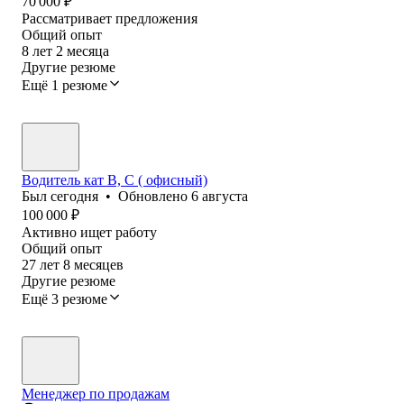
70 000
₽
Рассматривает предложения
Общий опыт
8
лет
2
месяца
Другие резюме
Ещё 1 резюме
Водитель кат В, С ( офисный)
Был
сегодня
•
Обновлено
6 августа
100 000
₽
Активно ищет работу
Общий опыт
27
лет
8
месяцев
Другие резюме
Ещё 3 резюме
Менеджер по продажам