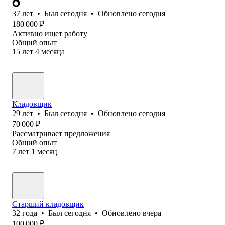
37
лет
•
Был
сегодня
•
Обновлено
сегодня
180 000
₽
Активно ищет работу
Общий опыт
15
лет
4
месяца
Кладовщик
29
лет
•
Был
сегодня
•
Обновлено
сегодня
70 000
₽
Рассматривает предложения
Общий опыт
7
лет
1
месяц
Старший кладовщик
32
года
•
Был
сегодня
•
Обновлено
вчера
100 000
₽