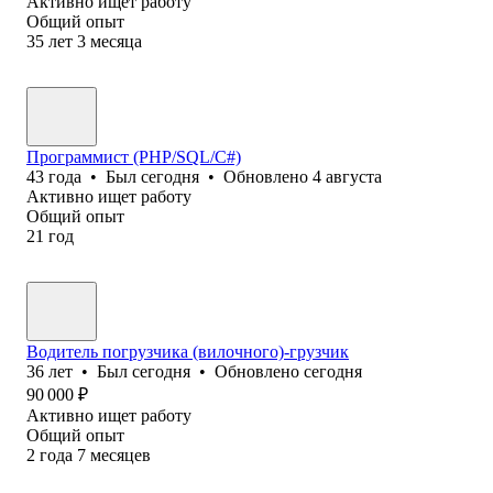
Активно ищет работу
Общий опыт
35
лет
3
месяца
Программист (PHP/SQL/C#)
43
года
•
Был
сегодня
•
Обновлено
4 августа
Активно ищет работу
Общий опыт
21
год
Водитель погрузчика (вилочного)-грузчик
36
лет
•
Был
сегодня
•
Обновлено
сегодня
90 000
₽
Активно ищет работу
Общий опыт
2
года
7
месяцев