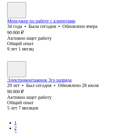
Менеджер по работе с клиентами
34
года
•
Была
сегодня
•
Обновлено
вчера
90 000
₽
Активно ищет работу
Общий опыт
9
лет
1
месяц
Электромонтажник 3го разряда
29
лет
•
Был
сегодня
•
Обновлено
28 июля
90 000
₽
Активно ищет работу
Общий опыт
5
лет
7
месяцев
1
2