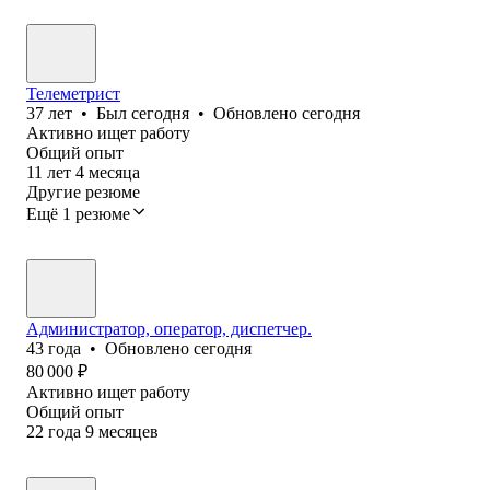
Телеметрист
37
лет
•
Был
сегодня
•
Обновлено
сегодня
Активно ищет работу
Общий опыт
11
лет
4
месяца
Другие резюме
Ещё 1 резюме
Администратор, оператор, диспетчер.
43
года
•
Обновлено
сегодня
80 000
₽
Активно ищет работу
Общий опыт
22
года
9
месяцев