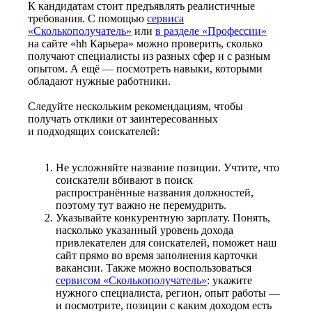
К кандидатам стоит предъявлять реалистичные
требования. С помощью
сервиса
«Сколькополучатель»
или
в разделе «Профессии»
на сайте «hh Карьера» можно проверить, сколько
получают специалисты из разных сфер и с разным
опытом. А ещё — посмотреть навыки, которыми
обладают нужные работники.
Следуйте нескольким рекомендациям, чтобы
получать отклики от заинтересованных
и подходящих соискателей:
Не усложняйте название позиции. Учтите, что
соискатели вбивают в поиск
распространённые названия должностей,
поэтому тут важно не перемудрить.
Указывайте конкурентную зарплату. Понять,
насколько указанный уровень дохода
привлекателен для соискателей, поможет наш
сайт прямо во время заполнения карточки
вакансии. Также можно воспользоваться
сервисом «Сколькополучатель»
: укажите
нужного специалиста, регион, опыт работы —
и посмотрите, позиции с каким доходом есть