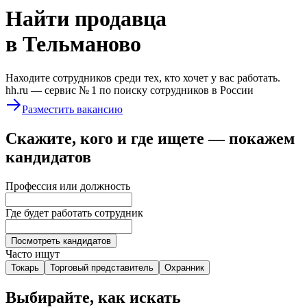
Найти
продавца
в Тельманово
Находите сотрудников среди тех, кто хочет у вас работать.
hh.ru —
сервис № 1
по поиску сотрудников в России
Разместить вакансию
Скажите, кого и где ищете — покажем
кандидатов
Профессия или должность
Где будет работать сотрудник
Посмотреть кандидатов
Часто ищут
Токарь
Торговый представитель
Охранник
Выбирайте, как искать