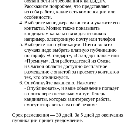
обязанности и требования к кандидату.
Расскажите подробнее, что представляет
из себя работа, какие есть компенсации или
особенности.
Выберите менеджера вакансии и укажите его
контакты. Можно также показывать
кандидатам каналы связи для откликов —
например, электронную почту или телефон.
Выберите тип публикации. Почти во всех
случаях надо выбрать платную публикацию
по тарифу «Стандарт», «Стандарт плюс» или
«Премиум». Для работодателей из Омска
и Омской области доступно бесплатное
размещение с оплатой за просмотр контактов
тех, кто откликнулся.
Опубликуйте вакансию. Нажмите
«Опубликовать», и ваше объявление попадёт
в поиск через несколько минут. Теперь
кандидаты, которых заинтересует работа,
смогут отправить вам своё резюме.
Срок размещения — 30 дней. За 5 дней до окончания
публикации придёт уведомление.