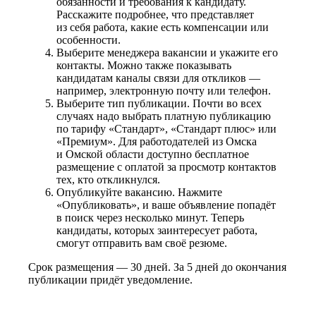
обязанности и требования к кандидату.
Расскажите подробнее, что представляет
из себя работа, какие есть компенсации или
особенности.
Выберите менеджера вакансии и укажите его
контакты. Можно также показывать
кандидатам каналы связи для откликов —
например, электронную почту или телефон.
Выберите тип публикации. Почти во всех
случаях надо выбрать платную публикацию
по тарифу «Стандарт», «Стандарт плюс» или
«Премиум». Для работодателей из Омска
и Омской области доступно бесплатное
размещение с оплатой за просмотр контактов
тех, кто откликнулся.
Опубликуйте вакансию. Нажмите
«Опубликовать», и ваше объявление попадёт
в поиск через несколько минут. Теперь
кандидаты, которых заинтересует работа,
смогут отправить вам своё резюме.
Срок размещения — 30 дней. За 5 дней до окончания
публикации придёт уведомление.