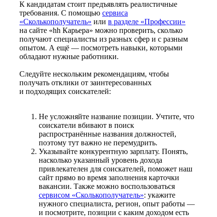
К кандидатам стоит предъявлять реалистичные
требования. С помощью
сервиса
«Сколькополучатель»
или
в разделе «Профессии»
на сайте «hh Карьера» можно проверить, сколько
получают специалисты из разных сфер и с разным
опытом. А ещё — посмотреть навыки, которыми
обладают нужные работники.
Следуйте нескольким рекомендациям, чтобы
получать отклики от заинтересованных
и подходящих соискателей:
Не усложняйте название позиции. Учтите, что
соискатели вбивают в поиск
распространённые названия должностей,
поэтому тут важно не перемудрить.
Указывайте конкурентную зарплату. Понять,
насколько указанный уровень дохода
привлекателен для соискателей, поможет наш
сайт прямо во время заполнения карточки
вакансии. Также можно воспользоваться
сервисом «Сколькополучатель»
: укажите
нужного специалиста, регион, опыт работы —
и посмотрите, позиции с каким доходом есть