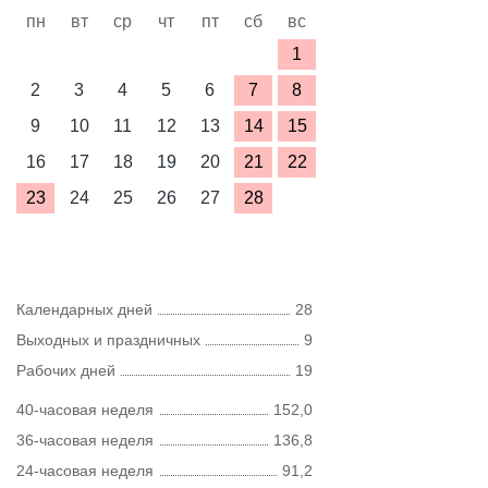
пн
вт
ср
чт
пт
сб
вс
1
2
3
4
5
6
7
8
9
10
11
12
13
14
15
16
17
18
19
20
21
22
23
24
25
26
27
28
Календарных дней
28
Выходных и праздничных
9
Рабочих дней
19
40-часовая неделя
152,0
36-часовая неделя
136,8
24-часовая неделя
91,2