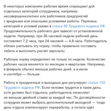
В некоторых компаниях рабочее время сокращают для
отдельных категорий сотрудников, например
несовершеннолетних или работников предприятий
с вредными или опасными условиями работы. Перечень
категорий и условий указан в
статье 92 Трудового кодекса РФ
.
Продолжительность рабочего дня зависит от установленной
недели. Например, при
36-часовой
неделе рабочий день
составляет 7,2 часа, при
24-часовой —
4,8 часа. Работодатель
обязан учитывать эту норму, чтобы правильно составить
табель и выполнить расчёт зарплаты.
Рабочую норму определяют не только по неделе. Количество
рабочих часов меняется по месяцам и кварталам. Например,
в феврале обычно меньше рабочих дней, а в июле
и сентябре — больше.
Работу в праздничные и выходные дни регулирует
статья 153
Трудового кодекса РФ
. Если человек трудится в такие даты,
хотя должен был отдыхать, работодатель начисляет
не меньше двойной ставки за каждый час. По договорённости
сотрудник может выбрать дополнительный выходной — тогда
день отдыха компенсирует переработку, а оплата идёт