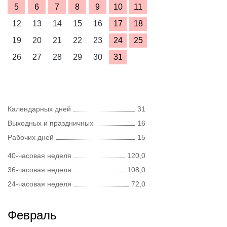
5
6
7
8
9
10
11
12
13
14
15
16
17
18
19
20
21
22
23
24
25
26
27
28
29
30
31
Календарных дней
31
Выходных и праздничных
16
Рабочих дней
15
40-часовая неделя
120,0
36-часовая неделя
108,0
24-часовая неделя
72,0
Февраль