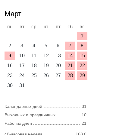
Март
пн
вт
ср
чт
пт
сб
вс
1
2
3
4
5
6
7
8
9
10
11
12
13
14
15
16
17
18
19
20
21
22
23
24
25
26
27
28
29
30
31
Календарных дней
31
Выходных и праздничных
10
Рабочих дней
21
40-часовая неделя
168,0