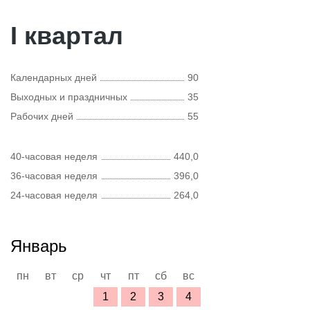
I квартал
Календарных дней
90
Выходных и праздничных
35
Рабочих дней
55
40-часовая неделя
440,0
36-часовая неделя
396,0
24-часовая неделя
264,0
Январь
пн
вт
ср
чт
пт
сб
вс
1
2
3
4