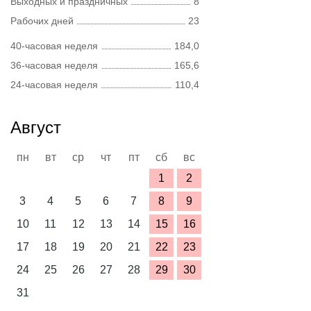
Выходных и праздничных
8
Рабочих дней
23
40-часовая неделя
184,0
36-часовая неделя
165,6
24-часовая неделя
110,4
Август
пн
вт
ср
чт
пт
сб
вс
1
2
3
4
5
6
7
8
9
10
11
12
13
14
15
16
17
18
19
20
21
22
23
24
25
26
27
28
29
30
31