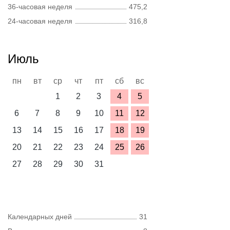
36-часовая неделя
475,2
24-часовая неделя
316,8
Июль
пн
вт
ср
чт
пт
сб
вс
1
2
3
4
5
6
7
8
9
10
11
12
13
14
15
16
17
18
19
20
21
22
23
24
25
26
27
28
29
30
31
Календарных дней
31