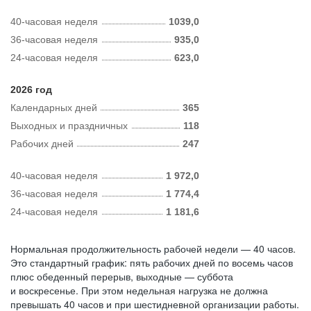
40-часовая неделя
1039,0
36-часовая неделя
935,0
24-часовая неделя
623,0
2026 год
Календарных дней
365
Выходных и праздничных
118
Рабочих дней
247
40-часовая неделя
1 972,0
36-часовая неделя
1 774,4
24-часовая неделя
1 181,6
Нормальная продолжительность рабочей недели — 40 часов.
Это стандартный график: пять рабочих дней по восемь часов
плюс обеденный перерыв, выходные — суббота
и воскресенье. При этом недельная нагрузка не должна
превышать 40 часов и при шестидневной организации работы.