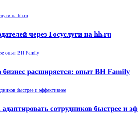
ателей через Госуслуги на hh.ru
а бизнес расширяется: опыт BH Family
адаптировать сотрудников быстрее и э