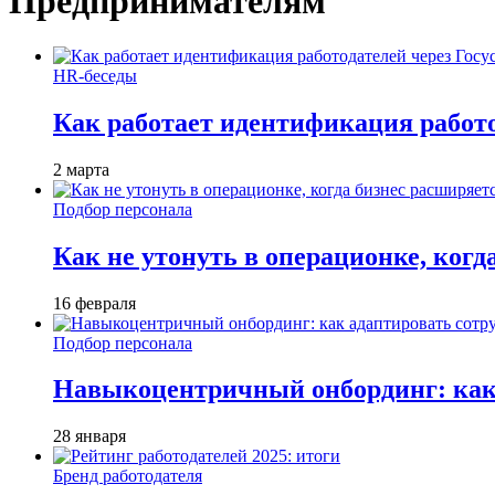
Предпринимателям
HR-беседы
Как работает идентификация работод
2 марта
Подбор персонала
Как не утонуть в операционке, когд
16 февраля
Подбор персонала
Навыкоцентричный онбординг: как 
28 января
Бренд работодателя