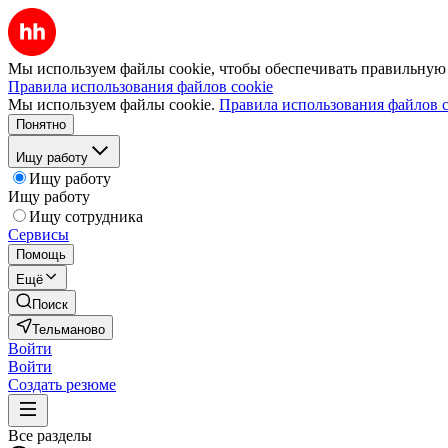
Мы используем файлы cookie, чтобы обеспечивать правильную р
Правила использования файлов cookie
Мы используем файлы cookie.
Правила использования файлов c
Понятно
Ищу работу
Ищу работу
Ищу работу
Ищу сотрудника
Сервисы
Помощь
Ещё
Поиск
Тельманово
Войти
Войти
Создать резюме
Все разделы