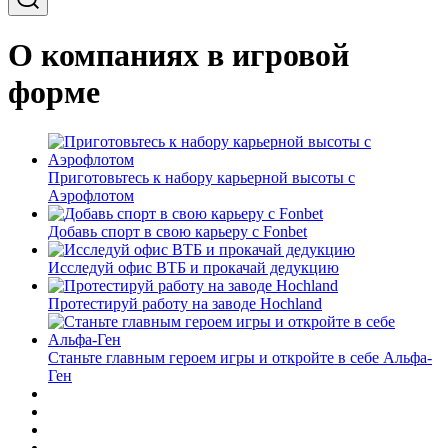
О компаниях в игровой
форме
Приготовьтесь к набору карьерной высоты с
Аэрофлотом
Добавь спорт в свою карьеру с Fonbet
Исследуй офис ВТБ и прокачай дедукцию
Протестируй работу на заводе Hochland
Станьте главным героем игры и откройте в себе Альфа-
Ген