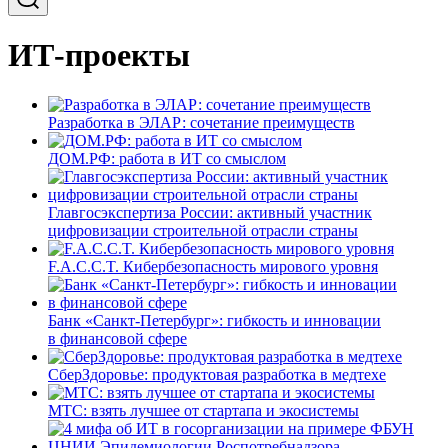
ИТ-проекты
Разработка в ЭЛАР: сочетание преимуществ
ДОМ.РФ: работа в ИТ со смыслом
Главгосэкспертиза России: активный участник
цифровизации строительной отрасли страны
F.A.C.C.T. Кибербезопасность мирового уровня
Банк «Санкт-Петербург»: гибкость и инновации
в финансовой сфере
СберЗдоровье: продуктовая разработка в медтехе
МТС: взять лучшее от стартапа и экосистемы