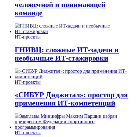
человечной и понимающей
команде
ИТ-проекты
ГНИВЦ: сложные ИТ‑задачи и
необычные ИТ‑стажировки
ИТ-проекты
«СИБУР Диджитал»: простор для
применения ИТ-компетенций
ИТ-проекты