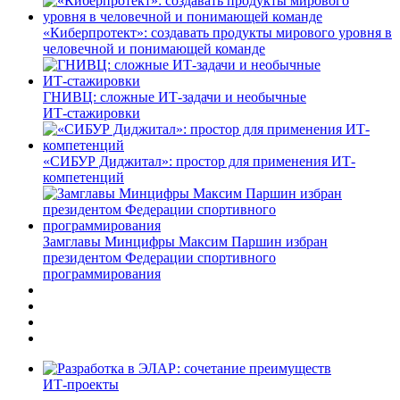
«Киберпротект»: создавать продукты мирового уровня в
человечной и понимающей команде
ГНИВЦ: сложные ИТ‑задачи и необычные
ИТ‑стажировки
«СИБУР Диджитал»: простор для применения ИТ-
компетенций
Замглавы Минцифры Максим Паршин избран
президентом Федерации спортивного
программирования
ИТ-проекты