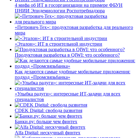
4 мифа об ИТ в госорганизации на примере ФБУН
ЦНИИ Эпидемиологии Роспотребнадзора
«Петрович-Тех»: продуктовая разработка для реального
мира
«Эталон»: ИТ в строительной индустрии
Продуктовая разработка в QIWI: что особенного?
Как делаются самые удобные мобильные приложения:
подход «Промсвязьбанка»
«Улыбка радуги»: интересные ИТ-задачи для всех
специалистов
CDEK Digital: свобода развития
Банки.ру: больше чем финтех
Alfa Digital: нескучный финтех