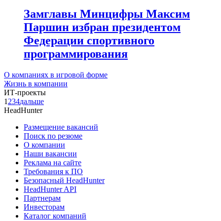
Замглавы Минцифры Максим
Паршин избран президентом
Федерации спортивного
программирования
О компаниях в игровой форме
Жизнь в компании
ИТ-проекты
1
2
3
4
дальше
HeadHunter
Размещение вакансий
Поиск по резюме
О компании
Наши вакансии
Реклама на сайте
Требования к ПО
Безопасный HeadHunter
HeadHunter API
Партнерам
Инвесторам
Каталог компаний