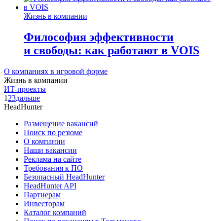
Жизнь в компании
Философия эффективности
и свободы: как работают в VOIS
О компаниях в игровой форме
Жизнь в компании
ИТ-проекты
1
2
3
дальше
HeadHunter
Размещение вакансий
Поиск по резюме
О компании
Наши вакансии
Реклама на сайте
Требования к ПО
Безопасный HeadHunter
HeadHunter API
Партнерам
Инвесторам
Каталог компаний