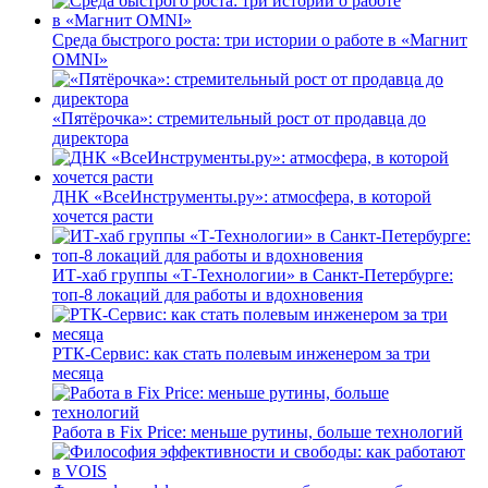
Среда быстрого роста: три истории о работе в «Магнит
OMNI»
«Пятёрочка»: стремительный рост от продавца до
директора
ДНК «ВсеИнструменты.ру»: атмосфера, в которой
хочется расти
ИТ-хаб группы «Т-Технологии» в Санкт-Петербурге:
топ-8 локаций для работы и вдохновения
РТК-Сервис: как стать полевым инженером за три
месяца
Работа в Fix Price: меньше рутины, больше технологий