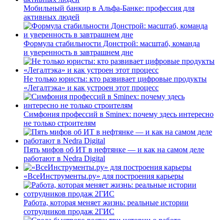
Мобильный банкир в Альфа-Банке: профессия для
активных людей
Формула стабильности Донстрой: масштаб, команда
и уверенность в завтрашнем дне
Не только юристы: кто развивает цифровые продукты
«Легалтэка» и как устроен этот процесс
Симфония профессий в Sminex: почему здесь интересно
не только строителям
Пять мифов об ИТ в нефтянке — и как на самом деле
работают в Nedra Digital
«ВсеИнструменты.ру» для построения карьеры
Работа, которая меняет жизнь: реальные истории
сотрудников продаж 2ГИС