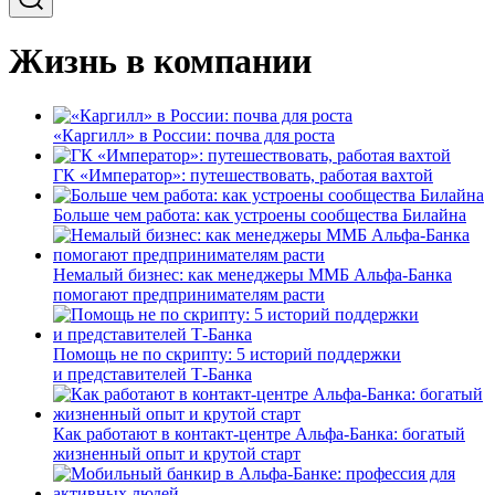
Жизнь в компании
«Каргилл» в России: почва для роста
ГК «Император»: путешествовать, работая вахтой
Больше чем работа: как устроены сообщества Билайна
Немалый бизнес: как менеджеры ММБ Альфа-Банка
помогают предпринимателям расти
Помощь не по скрипту: 5 историй поддержки
и представителей Т-Банка
Как работают в контакт-центре Альфа-Банка: богатый
жизненный опыт и крутой старт