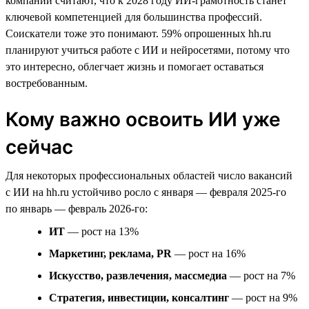
компаний считают, что к 2028 году ИИ-грамотность станет
ключевой компетенцией для большинства профессий.
Соискатели тоже это понимают. 59% опрошенных hh.ru
планируют учиться работе с ИИ и нейросетями, потому что
это интересно, облегчает жизнь и помогает оставаться
востребованным.
Кому важно освоить ИИ уже
сейчас
Для некоторых профессиональных областей число вакансий
с ИИ на hh.ru устойчиво росло с января — февраля 2025-го
по январь — февраль 2026-го:
ИТ
— рост на 13%
Маркетинг, реклама, PR
— рост на 16%
Искусство, развлечения, массмедиа
— рост на 7%
Стратегия, инвестиции, консалтинг
— рост на 9%