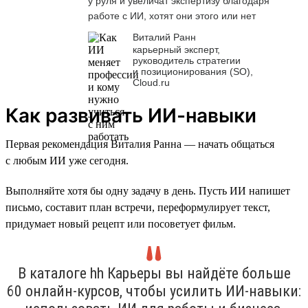
у руля и увеличат экспертизу благодаря
работе с ИИ, хотят они этого или нет
Виталий Ранн
карьерный эксперт,
руководитель стратегии
и позиционирования (SO),
Cloud.ru
Как развивать ИИ-навыки
Первая рекомендация Виталия Ранна — начать общаться
с любым ИИ уже сегодня.
Выполняйте хотя бы одну задачу в день. Пусть ИИ напишет
письмо, составит план встречи, переформулирует текст,
придумает новый рецепт или посоветует фильм.
В каталоге hh Карьеры вы найдёте больше
60 онлайн-курсов, чтобы усилить ИИ-навыки: