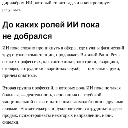
дирижёром ИИ, который ставит задачи и контролирует
результат.
До каких ролей ИИ пока
не добрался
ИИ пока сложно проникнуть в сферы, где нужны физический
труд и узкие компетенции, продолжает Виталий Ранн. Речь
о таких профессиях, как сантехники, электрики, сварщики,
столяры, сотрудники аварийных служб, — там важны руки,
причём опытные.
Вторая группа профессий, в которых роль ИИ пока не такая
большая, — деятельность, основанная на глубокой
эмоциональной связи и на тесном взаимодействии с другими
людьми. Это менеджеры и руководители, сотрудники отдела
продаж, психотерапевты некоторых направлений, няни,
сиделки.