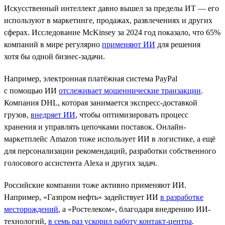
Искусственный интеллект давно вышел за пределы ИТ — его
используют в маркетинге, продажах, развлечениях и других
сферах. Исследование McKinsey за 2024 год показало, что 65%
компаний в мире регулярно
применяют ИИ
для решения
хотя бы одной бизнес-задачи.
Например, электронная платёжная система PayPal
с помощью ИИ
отслеживает мошеннические транзакции
.
Компания DHL, которая занимается экспресс-доставкой
грузов,
внедряет ИИ
, чтобы оптимизировать процесс
хранения и управлять цепочками поставок. Онлайн-
маркетплейс Amazon тоже использует ИИ в логистике, а ещё
для персонализации рекомендаций, разработки собственного
голосового ассистента Alexa и других задач.
Российские компании тоже активно применяют ИИ.
Например, «Газпром нефть» задействует ИИ
в разработке
месторождений
, а «Ростелеком», благодаря внедрению ИИ-
технологий,
в семь раз ускорил работу контакт-центра
.