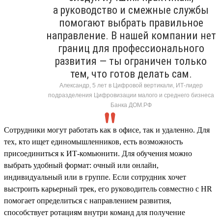
а руководство и смежные службы
помогают выбрать правильное
направление. В нашей компании нет
границ для профессионального
развития — ты ограничен только
тем, что готов делать сам.
Александр, 5 лет в Цифровой вертикали, ИТ-лидер
подразделения Цифровизации малого и среднего бизнеса
Банка ДОМ.РФ
Сотрудники могут работать как в офисе, так и удаленно. Для
тех, кто ищет единомышленников, есть возможность
присоединиться к ИТ-комьюнити. Для обучения можно
выбрать удобный формат: очный или онлайн,
индивидуальный или в группе. Если сотрудник хочет
выстроить карьерный трек, его руководитель совместно с HR
помогает определиться с направлением развития,
способствует ротациям внутри команд для получение