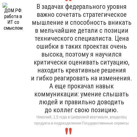
В задачах федерального уровня
важно сочетать стратегическое
мышление и способность вникать
в мельчайшие детали с позиции
технического специалиста. Цена
ошибки в таких проектах очень
высока, поэтому я научился
критически оценивать ситуацию,
находить креативные решения
и гибко реагировать на изменения.
А еще прокачал навык
коммуникации: умение слышать
людей и правильно доводить
до коллег свою позицию.
Николай, 1,5 года в Цифровой вертикали, владелец
продукта в подразделении Государственные сервисы