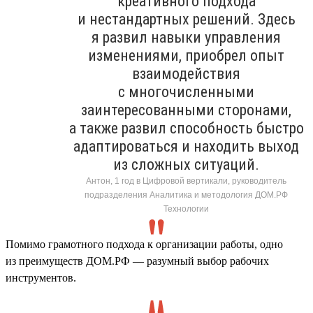
креативного подхода
и нестандартных решений. Здесь
я развил навыки управления
изменениями, приобрел опыт
взаимодействия
с многочисленными
заинтересованными сторонами,
а также развил способность быстро
адаптироваться и находить выход
из сложных ситуаций.
Антон, 1 год в Цифровой вертикали, руководитель
подразделения Аналитика и методология ДОМ.РФ
Технологии
Помимо грамотного подхода к организации работы, одно
из преимуществ ДОМ.РФ — разумный выбор рабочих
инструментов.