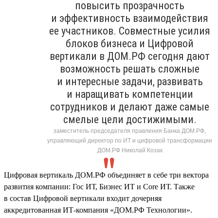
повысить прозрачность
и эффективность взаимодействия
ее участников. Совместные усилия
блоков бизнеса и Цифровой
вертикали в ДОМ.РФ сегодня дают
возможность решать сложные
и интересные задачи, развивать
и наращивать компетенции
сотрудников и делают даже самые
смелые цели достижимыми.
заместитель председателя правления Банка ДОМ.РФ,
управляющий директор по ИТ и цифровой трансформации
ДОМ.РФ Николай Козак
Цифровая вертикаль ДОМ.РФ объединяет в себе три вектора
развития компании: Гос ИТ, Бизнес ИТ и Core ИТ. Также
в состав Цифровой вертикали входит дочерняя
аккредитованная ИТ-компания «ДОМ.РФ Технологии».