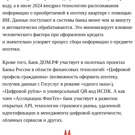
коду, а в июле 2024 внедрил технологию распознавания
информации о приобретаемой в ипотеку квартире с помощью
ИИ. Данные поступают в системы банка менее чем за минуту
и автоматически обрабатываются. Это минимизирует влияние
человеческого фактора при оформлении кредита
и значительно ускоряет процесс сбора информации о предмете
ипотеки.
Кроме того, Банк ДОМ.РФ участвует в пилотных проектах
Банка России в области финансовых технологий: «Цифровой
профиль гражданина» (возможность оформить ипотеку,
получив данные с Госуслуг в режиме «одного окна»),
«Цифровой рубль» и универсальный QR-код НСПК. А как
член «Ассоциации ФинТех» банк участвует в развитии
открытых API, технологии страхового рынка, удаленной
идентификации и менеджмента цифровой идентичности,
облачных сервисов и других.