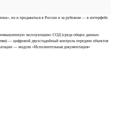
она», но и продаваться в России и за рубежом — в интерфейс
 промышленную эксплуатацию: СОД (среда общих данных
елям) — цифровой двухстадийный контроль передачи объектов
луатации — модули «Исполнительная документация»