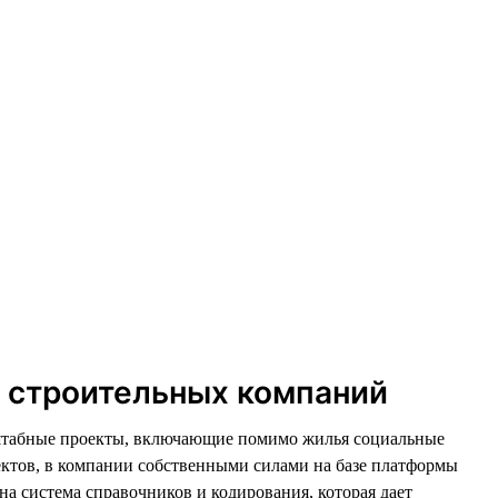
и строительных компаний
асштабные проекты, включающие помимо жилья социальные
ектов, в компании собственными силами на базе платформы
а система справочников и кодирования, которая дает