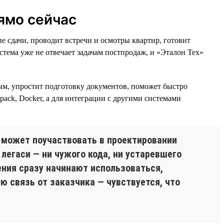
ямо сейчас
 сдачи, проводит встречи и осмотры квартир, готовит
тема уже не отвечает задачам постпродаж, и «Эталон Тех»
ым, упростит подготовку документов, поможет быстро
bpack, Docker, а для интеграции с другими системами
 может поучаствовать в проектировании
 легаси — ни чужого кода, ни устаревшего
ения сразу начинают использоваться,
ю связь от заказчика — чувствуется, что