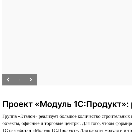
/
Проект «Модуль 1С:Продукт»: 
Группа «Эталон» реализует большое количество строительных
объекты, офисные и торговые центры. Для того, чтобы формир
1С разработан «Модуль 1С:Продукт». Для работы модуля и инт