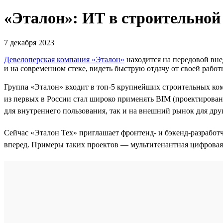
«Эталон»: ИТ в строительной
7 декабря 2023
Девелоперская компания «Эталон»
находится на передовой вне
и на современном стеке, видеть быструю отдачу от своей работ
Группа «Эталон» входит в топ-5 крупнейших строительных ко
из первых в России стал широко применять BIM (проектирова
для внутреннего пользования, так и на внешний рынок для др
Сейчас «Эталон Тех» приглашает фронтенд- и бэкенд-разработ
вперед. Примеры таких проектов — мультитенантная цифровая 