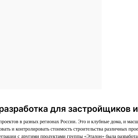
разработка для застройщиков 
 проектов в разных регионах России. Это и клубные дома, и м
овать и контролировать стоимость строительства различных про
еграции с другими продуктами группы «Эталон» была разработан