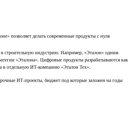
оне» позволяет делать современные продукты с нуля
Т в строительную индустрию. Например, «Эталон» одним
ратегии «Эталона». Цифровые продукты разрабатываются как
на в отдельную ИТ-компанию «Эталон Тех».
осрочные ИТ-проекты, бюджет под которые заложен на годы