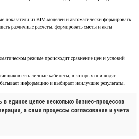
ые показатели из BIM-моделей и автоматически формировать
нивать различные расчеты, формировать сметы и акты
оматическом режиме происходит сравнение цен и условий
тавщиков есть личные кабинеты, в которых они видят
абатывает информацию и выбирает наилучшие результаты.
 в единое целое несколько бизнес-процессов
перации, а сами процессы согласования и учета