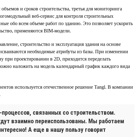
 объемов и сроков строительства, третья для мониторинга
огомодульный веб-сервис для контроля строительных
нные обо всем объеме работ по зданию. Это позволяет ускорить
ельство, применяются BIM-модели.
равление, строительство и эксплуатация здания на основе
присваиваются необходимые атрибуты из базы. При изменении
ну при проектировании в 2D, приходится переделать
можно наложить на модель календарный график каждого вида
онентов используется отечественное решение Tangl. В компании
.
-процессов, связанных со строительством.
будут взаимно переиспользованы. Мы работаем
нтересно! А еще в нашу пользу говорит