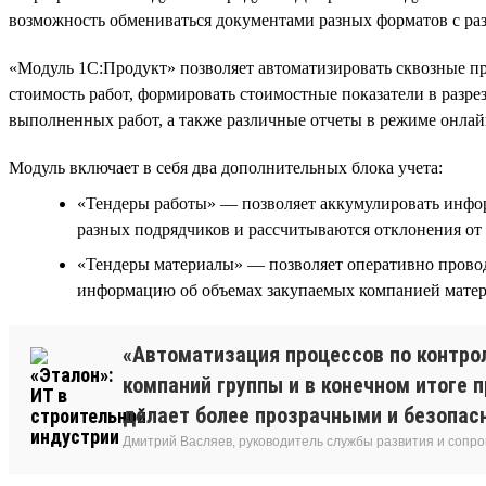
возможность обмениваться документами разных форматов с ра
«Модуль 1С:Продукт» позволяет автоматизировать сквозные пр
стоимость работ, формировать стоимостные показатели в разрез
выполненных работ, а также различные отчеты в режиме онлай
Модуль включает в себя два дополнительных блока учета:
«Тендеры работы» — позволяет аккумулировать инфор
разных подрядчиков и рассчитываются отклонения от 
«Тендеры материалы» — позволяет оперативно проводи
информацию об объемах закупаемых компанией матери
«Автоматизация процессов по контро
компаний группы и в конечном итоге 
делает более прозрачными и безопасн
Дмитрий Васляев, руководитель службы развития и сопр