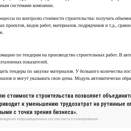
зным системами компании.
оцессы по контролю стоимости строительства: получать объемн
ах проектов, видов работ, материалов, подрядчиков и т.д., срав
н.
мацию по тендерам на производство строительных работ. В авт
эталонных показателей.
ть тендеры по закупке материалов. У большого количества пос
алов и могут указывать свои цены. Модуль автоматически обр
лю стоимости строительства позволяет объединить
приводит к уменьшению трудозатрат на рутинные о
ыми с точки зрения бизнеса».
овождения информационных систем учета и планирования