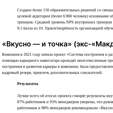
Создано более 150 образовательных решений со смеш
целевой аудитории (более 6 900 человек) основными 
тренеров. Средний уровень NPS внутренних тренеров 
9,1 балла из 10. Удовлетворённость организацией обуче
«Вкусно — и точка» (экс-«Мак
Компания в 2021 году начала проект «Система построения и р
помощью карьерного навигатора проходят многочисленные пр
построения и развития карьеры в компании, была предоставлен
кадровый резерв, привлечь дополнительных соискателей.
Результаты
Лучше всего об итогах проекта говорят результаты вн
87% работников и 93% менеджеров уверены, что руков
работников и 98% менеджеров рекомендовали «Вкусно 