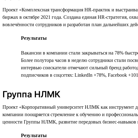
Проект «Комплексная трансформация HR-практик и выстраиван
биржах в октябре 2021 года. Создана единая HR-стратегия, о
вовлечённости сотрудников и разработан план дальнейших дей
Результаты
Вакансии в компании стали закрываться на 78% быстр
Более полутора часов в неделю сотрудники стали посв
интервью соискатели отмечают сильный бренд работо
подписчиков в соцсетях: LinkedIn +78%, Facebook +10
Группа НЛМК
Проект «Корпоративный университет НЛМК как инструмент дос
компании поощряется стремление к обучению и профессиональ
ценности Группы НЛМК, развитие передовых бизнес-навыков 
Результаты