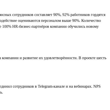
офисных сотрудников составляет 90%, 92% работников гордятся
имодействие оцениваются персоналом выше 90%. Количество
же 100% HR-бизнес-партнёров компании обучились новому
 компании и развитие их удовлетворённости. В проекте шесть
единил сотрудников в Telegram-канале и на вебинарах. NPS
ь.