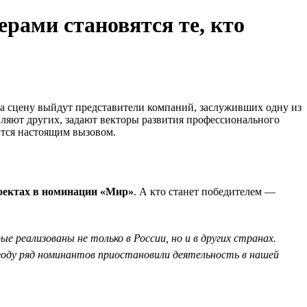
рами становятся те, кто
 На сцену выйдут представители компаний, заслуживших одну из
ляют других, задают векторы развития профессионального
ится настоящим вызовом.
оектах в номинации «Мир»
. А кто станет победителем —
реализованы не только в России, но и в других странах.
2 году ряд номинантов приостановили деятельность в нашей