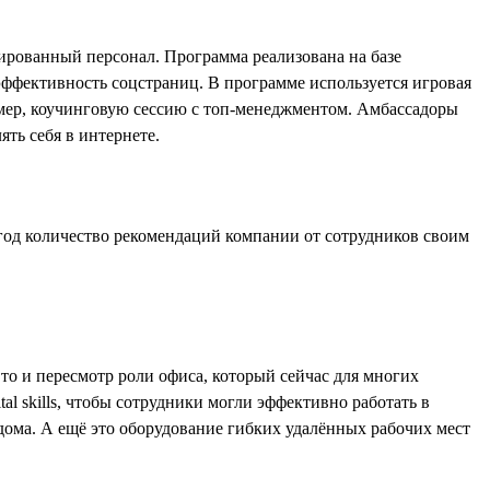
рованный персонал. Программа реализована на базе
ффективность соцстраниц. В программе используется игровая
мер, коучинговую сессию с топ-менеджментом. Амбассадоры
ть себя в интернете.
од количество рекомендаций компании от сотрудников своим
то и пересмотр роли офиса, который сейчас для многих
ital skills, чтобы сотрудники могли эффективно работать в
дома. А ещё это оборудование гибких удалённых рабочих мест