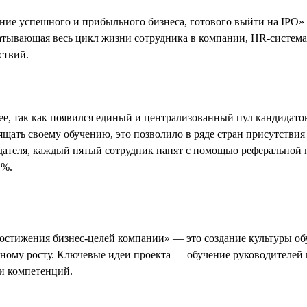
ие успешного и прибыльного бизнеса, готового выйти на IPO» 
хватывающая весь цикл жизни сотрудника в компании, HR-систем
ствий.
ее, так как появился единый и централизованный пул кандидато
ящать своему обучению, это позволило в ряде стран присутствия
дателя, каждый пятый сотрудник нанят с помощью реферальной
1%.
тижения бизнес-целей компании» — это создание культуры обу
ному росту. Ключевые идеи проекта — обучение руководителей 
и компетенций.