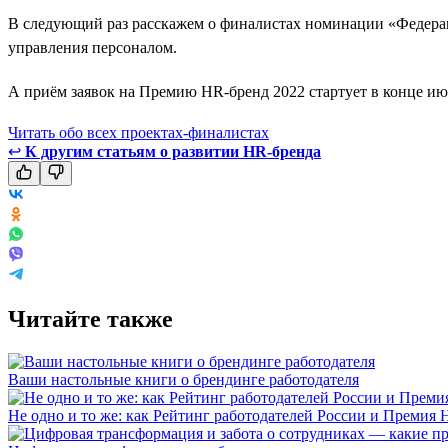
В следующий раз расскажем о финалистах номинации «Федерац
управления персоналом.
А приём заявок на Премию HR-бренд 2022 стартует в конце июл
Читать обо всех проектах-финалистах
↩
К другим статьям о развитии HR-бренда
Читайте также
Ваши настольные книги о брендинге работодателя
Не одно и то же: как Рейтинг работодателей России и Премия