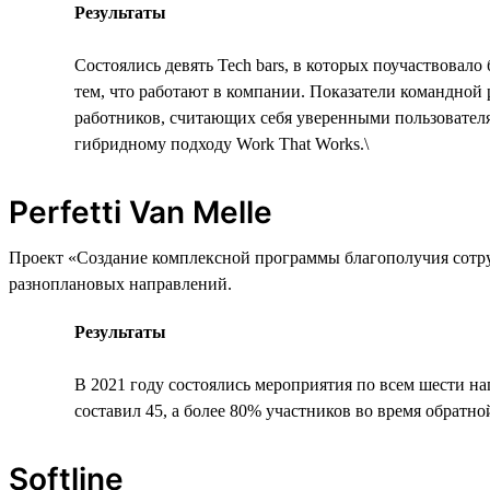
Результаты
Состоялись девять Tech bars, в которых поучаствовал
тем, что работают в компании. Показатели командно
работников, считающих себя уверенными пользователя
гибридному подходу Work That Works.\
Perfetti Van Melle
Проект «Создание комплексной программы благополучия сотру
разноплановых направлений.
Результаты
В 2021 году состоялись мероприятия по всем шести на
составил 45, а более 80% участников во время обратно
Softline