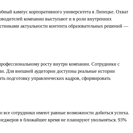
обный кампус корпоративного университета в Липецке. Охват
ководителей компании выступают и в роли внутренних
астниками актуальности контента образовательных решений —
 профессиональному росту внутри компании. Сотрудники с
ии. Для внешней аудитории доступны реальные истории
ить подготовку управленческих кадров, сформировать
то все сотрудники имеют равные возможности добиться успеха.
енеджеров в ближайшее время не планируют увольняться. 93%