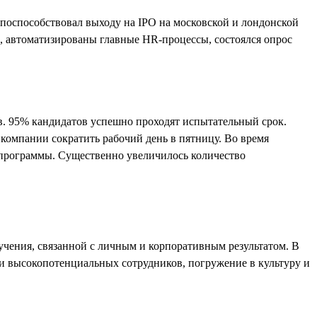
поспособствовал выходу на IPO на московской и лондонской
а, автоматизированы главные HR-процессы, состоялся опрос
в. 95% кандидатов успешно проходят испытательный срок.
 компании сократить рабочий день в пятницу. Во время
 программы. Существенно увеличилось количество
чения, связанной с личным и корпоративным результатом. В
и высокопотенциальных сотрудников, погружение в культуру и