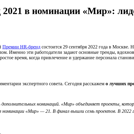
021 в номинации «Мир»: лиде
ой
Премии HR-бренд
состоится 29 сентября 2022 года в Москве.
ом. Именно эти работодатели задают основные тренды, вдохнов
остое время, когда привлечение и удержание персонала станов
ментарии экспертного совета. Сегодня расскажем
о лучших пр
дополнительных номинаций. «Мир» объединяет проекты, которые 
х в номинации «Мир» — 21. В финал вышли семь проектов. В 202