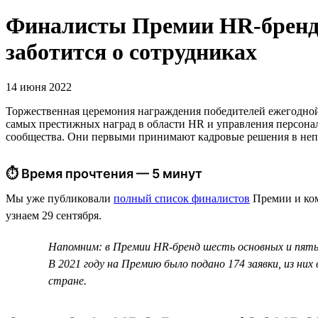
Финалисты Премии HR-бренд 2
заботится о сотрудниках
14 июня 2022
Торжественная церемония награждения победителей ежегодн
самых престижных наград в области HR и управления персонал
сообщества. Они первыми принимают кадровые решения в непр
⏱ Время прочтения — 5 минут
Мы уже публиковали
полный список финалистов
Премии и ком
узнаем 29 сентября.
Напомним: в Премии HR-бренд шесть основных и пять 
В 2021 году на Премию было подано 174 заявки, из ни
стране.