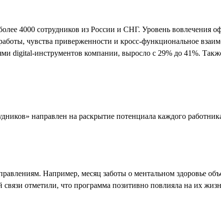
о более 4000 сотрудников из России и СНГ. Уровень вовлечения 
й работы, чувства приверженности и кросс-функциональное вза
ми digital-инструментов компании, выросло с 29% до 41%. Так
дников» направлен на раскрытие потенциала каждого работника
правлениям. Например, месяц заботы о ментальном здоровье объ
й связи отметили, что программа позитивно повлияла на их жизн