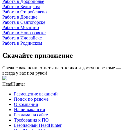
Работа в Доброполье
Работа в Белицком
Работа в Старобешево
Работа в Донецке
Работа в Святогорске
Работа в Моспино
Работа в Новоазовске
Работа в Иловайске
Работа в Родинском
Скачайте приложение
Свежие вакансии, ответы на отклики и доступ к резюме —
всегда у вас под рукой
HeadHunter
Размещение вакансий
Поиск по резюме
О компании
Наши вакансии
Реклама на сайте
Требования к ПО
Безопасный HeadHunter