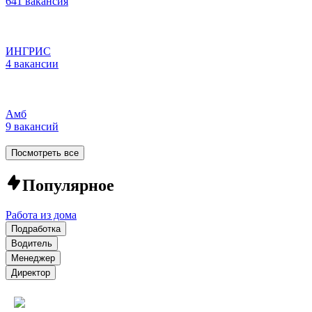
641 вакансия
ИНГРИС
4 вакансии
Амб
9 вакансий
Посмотреть все
Популярное
Работа из дома
Подработка
Водитель
Менеджер
Директор