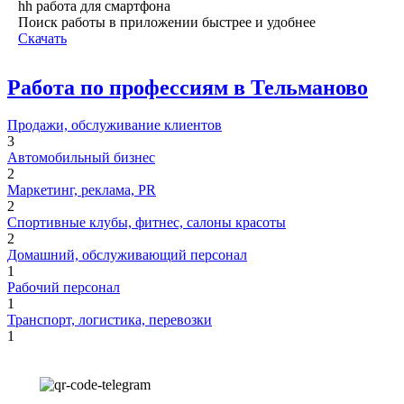
hh работа для смартфона
Поиск работы в приложении быстрее и удобнее
Скачать
Работа по профессиям в Тельманово
Продажи, обслуживание клиентов
3
Автомобильный бизнес
2
Маркетинг, реклама, PR
2
Спортивные клубы, фитнес, салоны красоты
2
Домашний, обслуживающий персонал
1
Рабочий персонал
1
Транспорт, логистика, перевозки
1